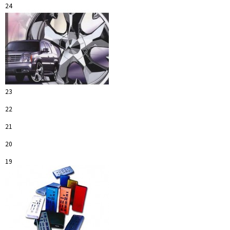
24
23
22
21
20
19