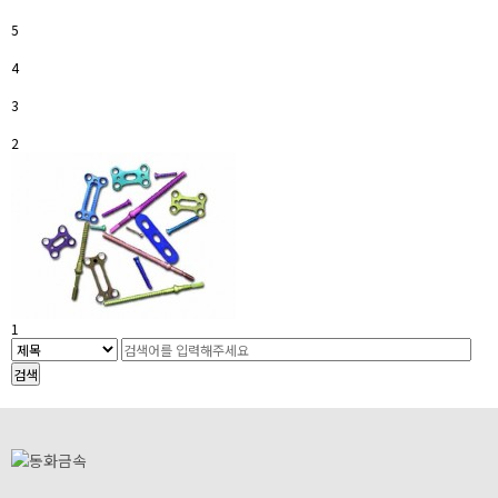
5
4
3
2
1