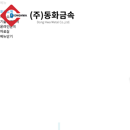
메뉴
회사소개
제품소개
기술관련문의
온라인문의
자료실
메뉴닫기