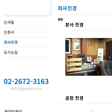
회사소개
회사전경
본문
인사말
본사 전경
인증서
회사전경
오시는길
02-2672-3163
dh3163@naver.com
공장 전경
온라인문의